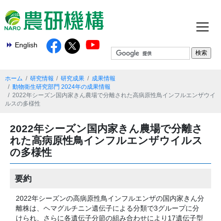
English
ホーム
研究情報
研究成果
成果情報
動物衛生研究部門 2024年の成果情報
2022年シーズン国内家きん農場で分離された高病原性鳥インフルエンザウイ
ルスの多様性
2022年シーズン国内家きん農場で分離さ
れた高病原性鳥インフルエンザウイルス
の多様性
要約
2022年シーズンの高病原性鳥インフルエンザの国内家きん分
離株は、ヘマグルチニン遺伝子による分類で3グループに分
けられ、さらに各遺伝子分節の組み合わせにより17遺伝子型