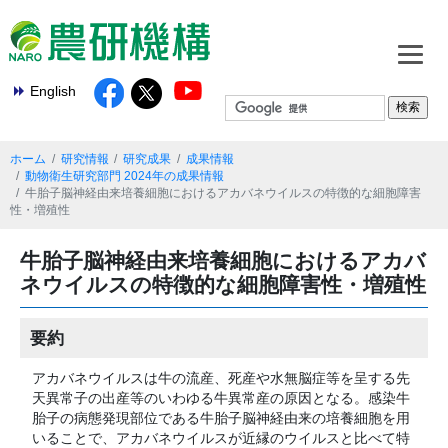
English
ホーム
研究情報
研究成果
成果情報
動物衛生研究部門 2024年の成果情報
牛胎子脳神経由来培養細胞におけるアカバネウイルスの特徴的な細胞障害
性・増殖性
牛胎子脳神経由来培養細胞におけるアカバ
ネウイルスの特徴的な細胞障害性・増殖性
要約
アカバネウイルスは牛の流産、死産や水無脳症等を呈する先
天異常子の出産等のいわゆる牛異常産の原因となる。感染牛
胎子の病態発現部位である牛胎子脳神経由来の培養細胞を用
いることで、アカバネウイルスが近縁のウイルスと比べて特