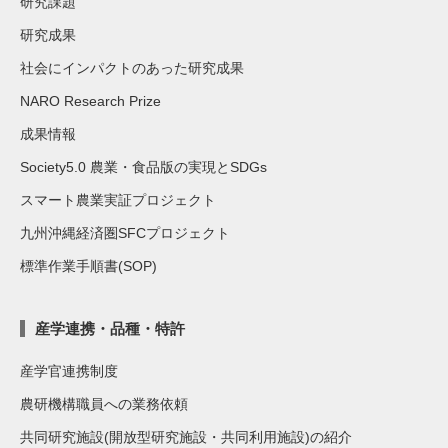
研究課題
研究成果
社会にインパクトのあった研究成果
NARO Research Prize
成果情報
Society5.0 農業・食品版の実現とSDGs
スマート農業実証プロジェクト
九州沖縄経済圏SFCプロジェクト
標準作業手順書(SOP)
産学連携・品種・特許
産学官連携制度
農研機構職員への業務依頼
共同研究施設(開放型研究施設・共同利用施設)の紹介