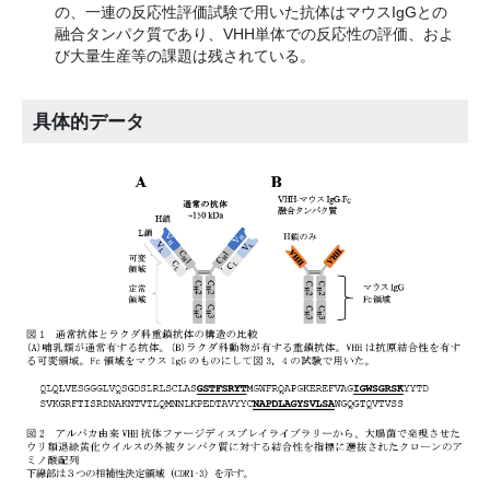
の、一連の反応性評価試験で用いた抗体はマウスIgGとの
融合タンパク質であり、VHH単体での反応性の評価、およ
び大量生産等の課題は残されている。
具体的データ