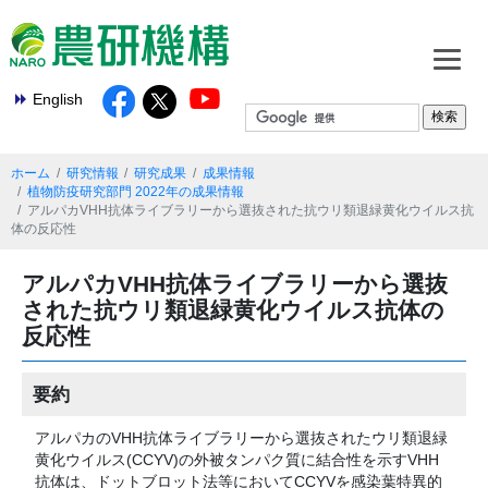
English
ホーム
研究情報
研究成果
成果情報
植物防疫研究部門 2022年の成果情報
アルパカVHH抗体ライブラリーから選抜された抗ウリ類退緑黄化ウイルス抗
体の反応性
アルパカVHH抗体ライブラリーから選抜
された抗ウリ類退緑黄化ウイルス抗体の
反応性
要約
アルパカのVHH抗体ライブラリーから選抜されたウリ類退緑
黄化ウイルス(CCYV)の外被タンパク質に結合性を示すVHH
抗体は、ドットブロット法等においてCCYVを感染葉特異的