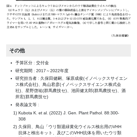
その他
予算区分 : 交付金
研究期間 : 2017～2022年度
研究担当者 : 久保田健嗣、塚原成俊(イノベックスサイエン
ス株式会社)、鳥山君彦(イノベックスサイエンス株式会
社)、星野啓祐(群馬農技セ)、池田健太郎(群馬農技セ)、酒
井宏(群馬農技セ)
発表論文等 :
Kubota K. et al. (2022) J. Gen. Plant Pathol. 88:300-
308
久保田、鳥山「ウリ類退緑黄化ウイルス検出用のVHH
抗体と検出キット、及びこのVHH抗体を用いたウリ類