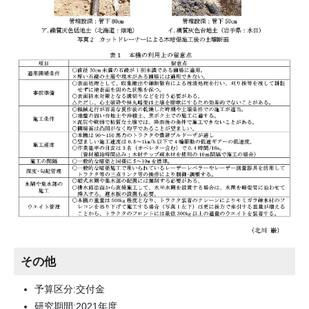
その他
予算区分:交付金
研究期間:2021年度