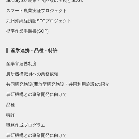
Society5.0 農業・食品版の実現とSDGs
スマート農業実証プロジェクト
九州沖縄経済圏SFCプロジェクト
標準作業手順書(SOP)
産学連携・品種・特許
産学官連携制度
農研機構職員への業務依頼
共同研究施設(開放型研究施設・共同利用施設)の紹介
農研機構との事業開発に向けて
品種
特許
職務作成プログラム
農研機構との事業開発に向けて