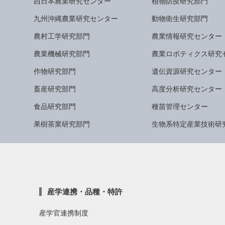
西日本農業研究センター
植物防疫研究部門
九州沖縄農業研究センター
動物衛生研究部門
農村工学研究部門
農業情報研究センター
農業機械研究部門
農業ロボティクス研究
作物研究部門
遺伝資源研究センター
畜産研究部門
高度分析研究センター
食品研究部門
種苗管理センター
果樹茶業研究部門
生物系特定産業技術研
産学連携・品種・特許
産学官連携制度