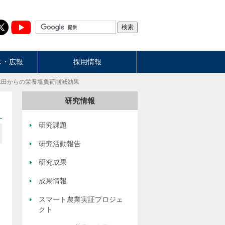
ス・広報
採用情報
水田からの栄養塩負荷削減効果
研究情報
研究課題
研究活動報告
研究成果
成果情報
スマート農業実証プロジェ
クト