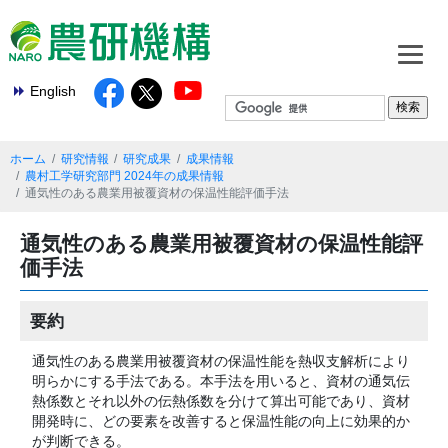
English
ホーム
研究情報
研究成果
成果情報
農村工学研究部門 2024年の成果情報
通気性のある農業用被覆資材の保温性能評価手法
通気性のある農業用被覆資材の保温性能評
価手法
要約
通気性のある農業用被覆資材の保温性能を熱収支解析により
明らかにする手法である。本手法を用いると、資材の通気伝
熱係数とそれ以外の伝熱係数を分けて算出可能であり、資材
開発時に、どの要素を改善すると保温性能の向上に効果的か
が判断できる。