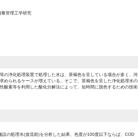
飼養管理工学研究
等の浄化処理装置で処理した水は、茶褐色を呈している場合が多く、河
求められるケースが増えている。そこで、茶褐色を呈した浄化処理水の
性酸素等を利用した酸化分解法によって、短時間に脱色するための技術
設の処理水(放流前)を分析した結果、色度が100度以下ならば、COD