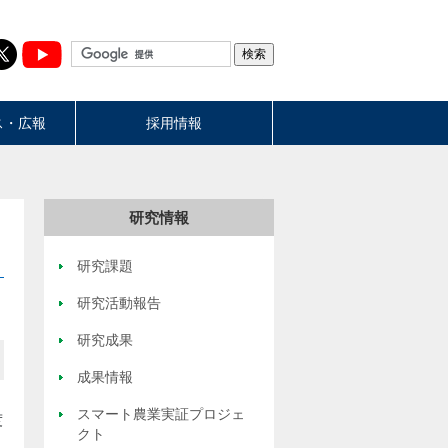
ス・広報
採用情報
研究情報
研究課題
研究活動報告
研究成果
成果情報
スマート農業実証プロジェ
度
クト