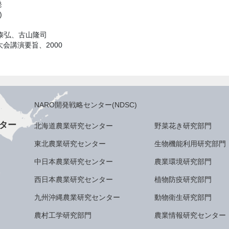
発
)
泰弘、古山隆司
会講演要旨、2000
NARO開発戦略センター(NDSC)
ター
北海道農業研究センター
野菜花き研究部門
東北農業研究センター
生物機能利用研究部門
中日本農業研究センター
農業環境研究部門
西日本農業研究センター
植物防疫研究部門
九州沖縄農業研究センター
動物衛生研究部門
農村工学研究部門
農業情報研究センター