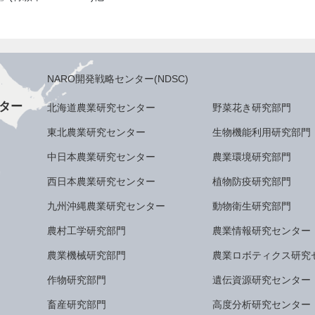
NARO開発戦略センター(NDSC)
ター
北海道農業研究センター
野菜花き研究部門
東北農業研究センター
生物機能利用研究部門
中日本農業研究センター
農業環境研究部門
西日本農業研究センター
植物防疫研究部門
九州沖縄農業研究センター
動物衛生研究部門
農村工学研究部門
農業情報研究センター
農業機械研究部門
農業ロボティクス研究
作物研究部門
遺伝資源研究センター
畜産研究部門
高度分析研究センター