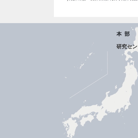
本部
研究セン