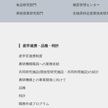
食品研究部門
種苗管理センター
果樹茶業研究部門
生物系特定産業技術研
産学連携・品種・特許
産学官連携制度
農研機構職員への業務依頼
共同研究施設(開放型研究施設・共同利用施設)の紹介
農研機構との事業開発に向けて
品種
特許
職務作成プログラム