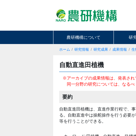
農研機構について
研
ホーム
研究情報
研究成果
成果情報
生
自動直進田植機
※アーカイブの成果情報は、発表され
同一分野の研究については、なるべ
要約
自動直進田植機は、直進作業行程で、事
る。自動直進中は操舵操作を行う必要が
等を行うことができる。