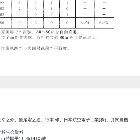
幸之介、鷹尾宏之進、行本 修、日本航空電子工業(株)、井関農機
究報告会資料
願平11-351410)他