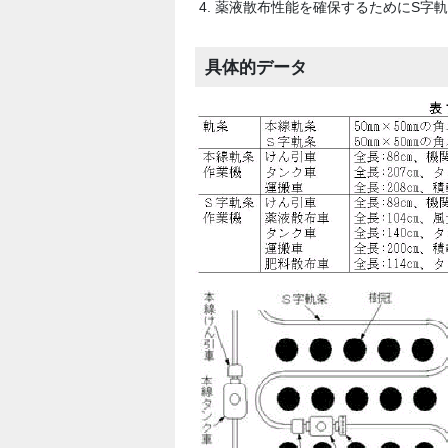
薬液散布性能を確保するためにS字軌
具体的データ