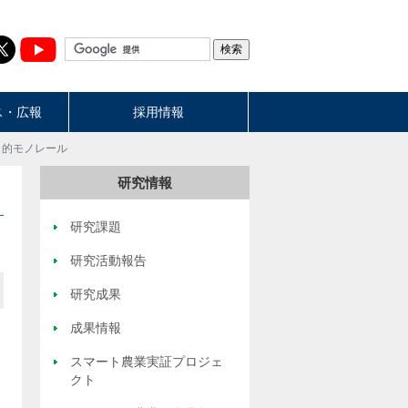
ス・広報
採用情報
目的モノレール
研究情報
研究課題
研究活動報告
研究成果
成果情報
スマート農業実証プロジェ
クト