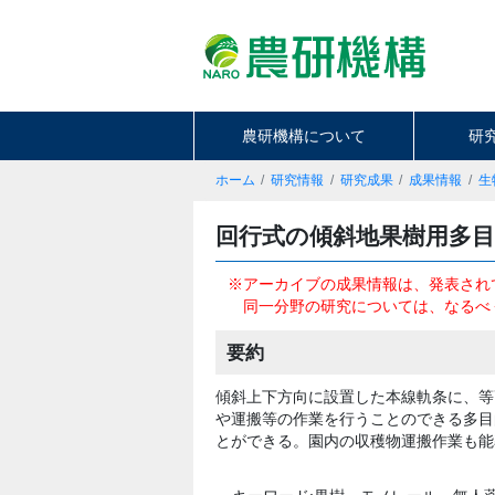
農研機構について
研
ホーム
研究情報
研究成果
成果情報
生
回行式の傾斜地果樹用多
※アーカイブの成果情報は、発表され
同一分野の研究については、なるべ
要約
傾斜上下方向に設置した本線軌条に、等
や運搬等の作業を行うことのできる多目
とができる。園内の収穫物運搬作業も能