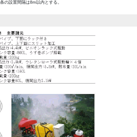
条の設置間隔は8m以内とする。