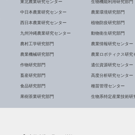
東北農業研究センター
生物機能利用研究部門
中日本農業研究センター
農業環境研究部門
西日本農業研究センター
植物防疫研究部門
九州沖縄農業研究センター
動物衛生研究部門
農村工学研究部門
農業情報研究センター
農業機械研究部門
農業ロボティクス研究
作物研究部門
遺伝資源研究センター
畜産研究部門
高度分析研究センター
食品研究部門
種苗管理センター
果樹茶業研究部門
生物系特定産業技術研