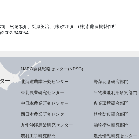
司、松尾陽介、栗原英治、(株)クボタ、(株)斎藤農機製作所
002-346054.
NARO開発戦略センター(NDSC)
ター
北海道農業研究センター
野菜花き研究部門
東北農業研究センター
生物機能利用研究部門
中日本農業研究センター
農業環境研究部門
西日本農業研究センター
植物防疫研究部門
九州沖縄農業研究センター
動物衛生研究部門
農村工学研究部門
農業情報研究センター