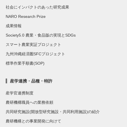
社会にインパクトのあった研究成果
NARO Research Prize
成果情報
Society5.0 農業・食品版の実現とSDGs
スマート農業実証プロジェクト
九州沖縄経済圏SFCプロジェクト
標準作業手順書(SOP)
産学連携・品種・特許
産学官連携制度
農研機構職員への業務依頼
共同研究施設(開放型研究施設・共同利用施設)の紹介
農研機構との事業開発に向けて