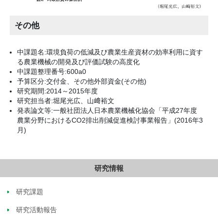
その他
中課題名:環境負荷の低減及び農業生産資材の効率利用に資す
る農業機械の開発及び評価試験の高度化
中課題整理番号:600a0
予算区分:交付金、その他外部資金(その他)
研究期間:2014～2015年度
研究担当者:堀尾光広、山﨑裕文
発表論文等:一般社団法人日本農業機械化協会「平成27年度
農業分野におけるCO2排出削減促進検討事業報告」(2016年3
月)
研究情報
研究課題
研究活動報告