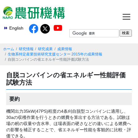
English
ホーム
研究情報
研究成果
成果情報
生物系特定産業技術研究支援センター 2015年の成果情報
自脱コンバインの省エネルギー性能評価試験方法
自脱コンバインの省エネルギー性能評価
試験方法
要約
機関出力35kW(47PS)程度の4条刈自脱型コンバインに適用し、
30aの収穫作業を行うときの燃費を算出する方法である。試験ほ
場の籾の収量や含水率、ほ場表面の硬さなどの違いによる燃費へ
の影響を補正することで、省エネルギー性能を客観的に比較・評
価できる。