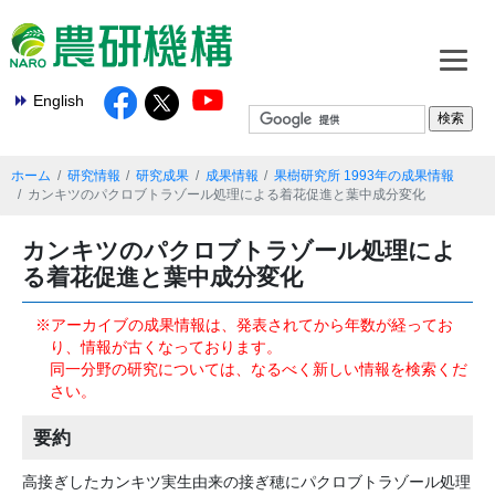
English
ホーム
研究情報
研究成果
成果情報
果樹研究所 1993年の成果情報
カンキツのパクロブトラゾール処理による着花促進と葉中成分変化
カンキツのパクロブトラゾール処理によ
る着花促進と葉中成分変化
※アーカイブの成果情報は、発表されてから年数が経ってお
り、情報が古くなっております。
同一分野の研究については、なるべく新しい情報を検索くだ
さい。
要約
高接ぎしたカンキツ実生由来の接ぎ穂にパクロブトラゾール処理