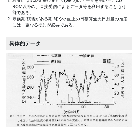
検証には気象衛星ひまわり(GMS)のデータを用いた。CD-
ROM以外の、直接受信によるデータ等を利用することも可
能である。
寒候期(積雪がある期間)や水面上の日積算全天日射量の推定
には、更なる検討が必要である。
具体的データ