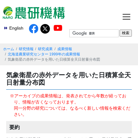
English
ホーム
研究情報
研究成果
成果情報
北海道農業研究センター 1999年の成果情報
気象衛星の赤外データを用いた日積算全天日射量分布図
気象衛星の赤外データを用いた日積算全天
日射量分布図
※アーカイブの成果情報は、発表されてから年数が経ってお
り、情報が古くなっております。
同一分野の研究については、なるべく新しい情報を検索くだ
さい。
要約