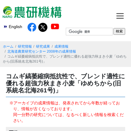
English
ホーム
研究情報
研究成果
成果情報
北海道農業研究センター 2008年の成果情報
コムギ縞萎縮病抵抗性で、ブレンド適性に優れる超強力秋まき小麦「ゆめち
から(旧系統名北海261号)」
コムギ縞萎縮病抵抗性で、ブレンド適性に
優れる超強力秋まき小麦「ゆめちから(旧
系統名北海261号)」
※アーカイブの成果情報は、発表されてから年数が経ってお
り、情報が古くなっております。
同一分野の研究については、なるべく新しい情報を検索くだ
さい。