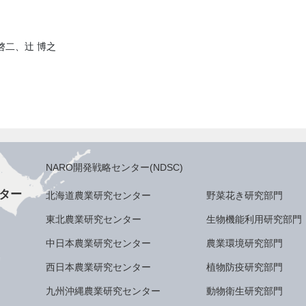
啓二、辻 博之
NARO開発戦略センター(NDSC)
ター
北海道農業研究センター
野菜花き研究部門
東北農業研究センター
生物機能利用研究部門
中日本農業研究センター
農業環境研究部門
西日本農業研究センター
植物防疫研究部門
九州沖縄農業研究センター
動物衛生研究部門