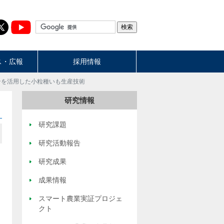
ス・広報
採用情報
ンを活用した小粒種いも生産技術
研究情報
研究課題
研究活動報告
研究成果
成果情報
スマート農業実証プロジェ
クト