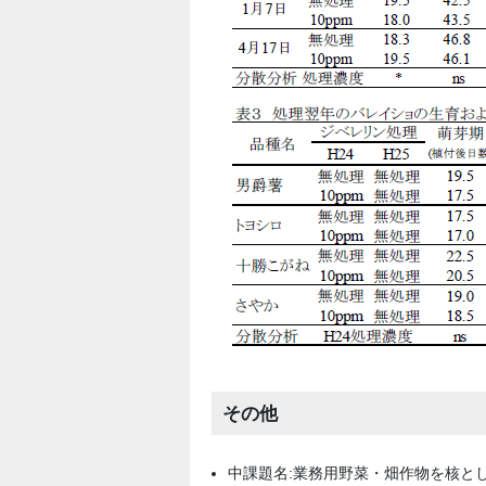
その他
中課題名:業務用野菜・畑作物を核と