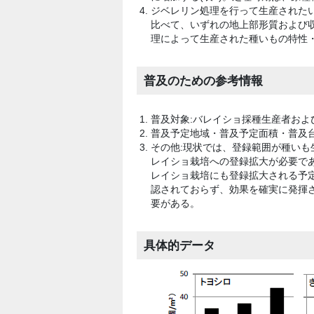
ジベレリン処理を行って生産された
比べて、いずれの地上部形質および収
理によって生産された種いもの特性
普及のための参考情報
普及対象:バレイショ採種生産者およ
普及予定地域・普及予定面積・普及台
その他:現状では、登録範囲が種い
レイショ栽培への登録拡大が必要で
レイショ栽培にも登録拡大される予
認されておらず、効果を確実に発揮
要がある。
具体的データ