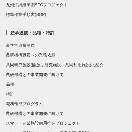
九州沖縄経済圏SFCプロジェクト
標準作業手順書(SOP)
産学連携・品種・特許
産学官連携制度
農研機構職員への業務依頼
共同研究施設(開放型研究施設・共同利用施設)の紹介
農研機構との事業開発に向けて
品種
特許
職務作成プログラム
農研機構との事業開発に向けて
スマート農業施設供用推進プロジェクト