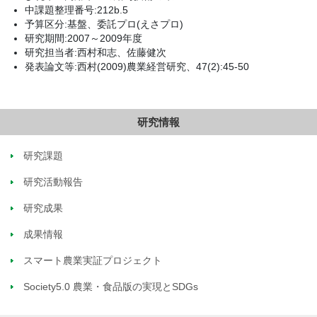
中課題整理番号:212b.5
予算区分:基盤、委託プロ(えさプロ)
研究期間:2007～2009年度
研究担当者:西村和志、佐藤健次
発表論文等:西村(2009)農業経営研究、47(2):45-50
研究情報
研究課題
研究活動報告
研究成果
成果情報
スマート農業実証プロジェクト
Society5.0 農業・食品版の実現とSDGs