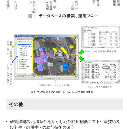
その他
研究課題名:地域条件を活かした飼料用稲低コスト生産技術及
び乳牛・肉用牛への給与技術の確立