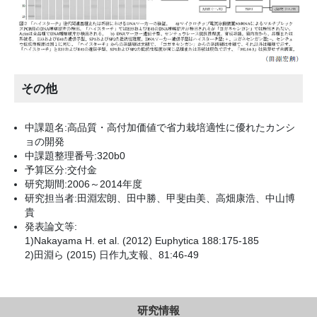
その他
中課題名:高品質・高付加価値で省力栽培適性に優れたカンシ
ョの開発
中課題整理番号:320b0
予算区分:交付金
研究期間:2006～2014年度
研究担当者:田淵宏朗、田中勝、甲斐由美、高畑康浩、中山博
貴
発表論文等:
1)Nakayama H. et al. (2012) Euphytica 188:175-185
2)田淵ら (2015) 日作九支報、81:46-49
研究情報