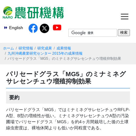
English
ホーム
研究情報
研究成果
成果情報
九州沖縄農業研究センター 2015年の成果情報
パリセードグラス「MG5」のミナミネグサレセンチュウ増殖抑制効果
パリセードグラス「MG5」のミナミネグ
サレセンチュウ増殖抑制効果
要約
パリセードグラス「MG5」ではミナミネグサレセンチュウRFLP-
A型、B型の増殖性が低い。ミナミネグサレセンチュウA型の汚染
圃場でパリセードグラス「MG5」を約4ヶ月間栽培した後の土壌
線虫密度は、裸地休閑よりも低いか同程度である。