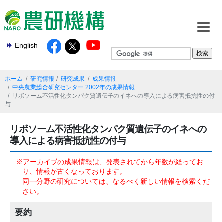
English
ホーム
研究情報
研究成果
成果情報
中央農業総合研究センター 2002年の成果情報
リボソーム不活性化タンパク質遺伝子のイネへの導入による病害抵抗性の付
与
リボソーム不活性化タンパク質遺伝子のイネへの
導入による病害抵抗性の付与
※アーカイブの成果情報は、発表されてから年数が経ってお
り、情報が古くなっております。
同一分野の研究については、なるべく新しい情報を検索くだ
さい。
要約