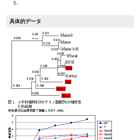
る。
具体的データ