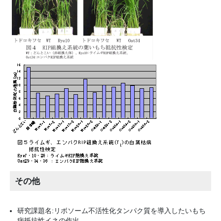
その他
研究課題名:リボソーム不活性化タンパク質を導入したいもち
病抵抗性イネの作出