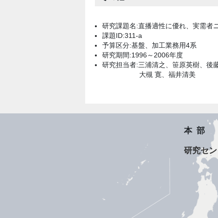
研究課題名:直播適性に優れ、実需者
課題ID:311-a
予算区分:基盤、加工業務用4系
研究期間:1996～2006年度
研究担当者:三浦清之、笹原英樹、後
大槻 寛、福井清美
本部
研究セン