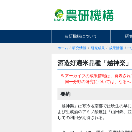
農研機構について
研
ホーム
研究情報
研究成果
成果情報
中
酒造好適米品種「越神楽」
※アーカイブの成果情報は、発表され
同一分野の研究については、なるべ
要約
「越神楽」は寒冷地南部では晩生の早に
よび生成酒のアミノ酸度は「山田錦」並
しての利用が期待される。