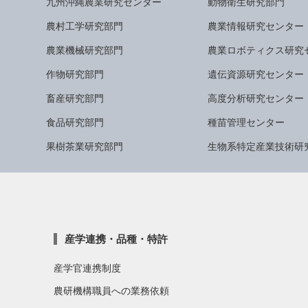
九州沖縄農業研究センター
動物衛生研究部門
農村工学研究部門
農業情報研究センター
農業機械研究部門
農業ロボティクス研究
作物研究部門
遺伝資源研究センター
畜産研究部門
高度分析研究センター
食品研究部門
種苗管理センター
果樹茶業研究部門
生物系特定産業技術研
産学連携・品種・特許
産学官連携制度
農研機構職員への業務依頼