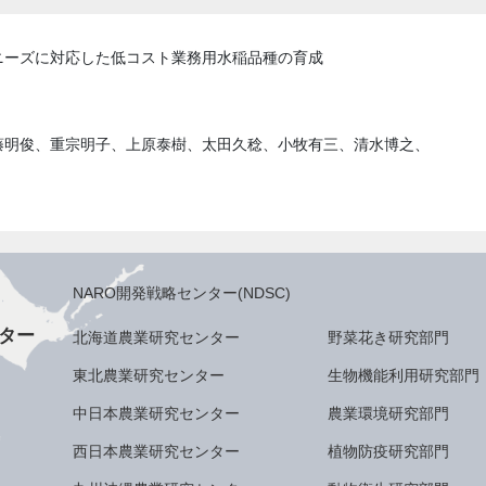
ニーズに対応した低コスト業務用水稲品種の育成
藤明俊、重宗明子、上原泰樹、太田久稔、小牧有三、清水博之、
NARO開発戦略センター(NDSC)
ター
北海道農業研究センター
野菜花き研究部門
東北農業研究センター
生物機能利用研究部門
中日本農業研究センター
農業環境研究部門
西日本農業研究センター
植物防疫研究部門