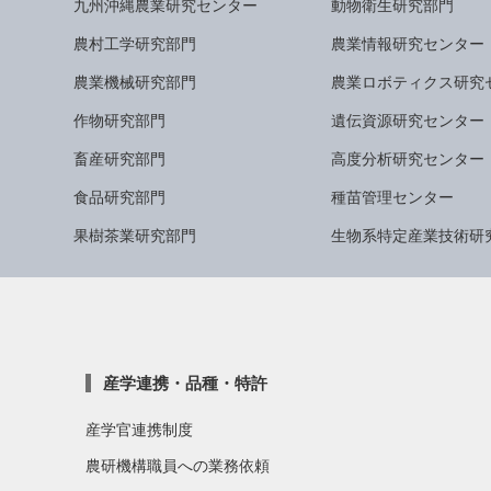
九州沖縄農業研究センター
動物衛生研究部門
農村工学研究部門
農業情報研究センター
農業機械研究部門
農業ロボティクス研究
作物研究部門
遺伝資源研究センター
畜産研究部門
高度分析研究センター
食品研究部門
種苗管理センター
果樹茶業研究部門
生物系特定産業技術研
産学連携・品種・特許
産学官連携制度
農研機構職員への業務依頼