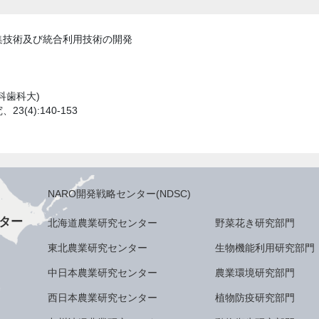
集技術及び統合利用技術の開発
科歯科大)
(4):140-153
NARO開発戦略センター(NDSC)
ター
北海道農業研究センター
野菜花き研究部門
東北農業研究センター
生物機能利用研究部門
中日本農業研究センター
農業環境研究部門
西日本農業研究センター
植物防疫研究部門