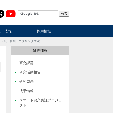
ス・広報
採用情報
た広域・精細モニタリング手法
研究情報
研究課題
研究活動報告
研究成果
成果情報
スマート農業実証プロジェ
クト