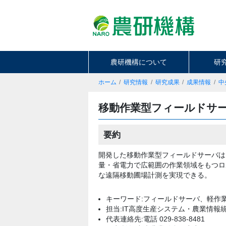
農研機構について
研
ホーム
研究情報
研究成果
成果情報
中
移動作業型フィールドサ
要約
開発した移動作業型フィールドサーバは
量・省電力で広範囲の作業領域をもつロ
な遠隔移動圃場計測を実現できる。
キーワード:フィールドサーバ、軽作
担当:IT高度生産システム・農業情報
代表連絡先:電話 029-838-8481