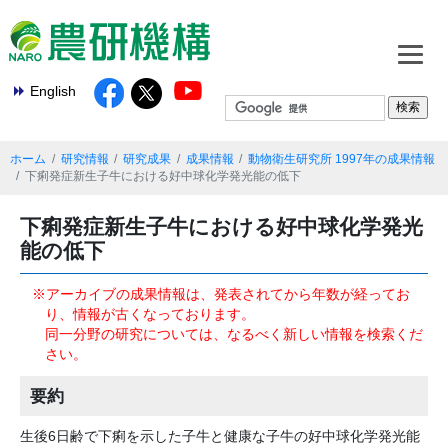
English
ホーム
研究情報
研究成果
成果情報
動物衛生研究所 1997年の成果情報
下痢発症新生子牛における好中球化学発光能の低下
下痢発症新生子牛における好中球化学発光
能の低下
※アーカイブの成果情報は、発表されてから年数が経ってお
り、情報が古くなっております。
同一分野の研究については、なるべく新しい情報を検索くだ
さい。
要約
生後6日齢で下痢を示した子牛と健康な子牛の好中球化学発光能