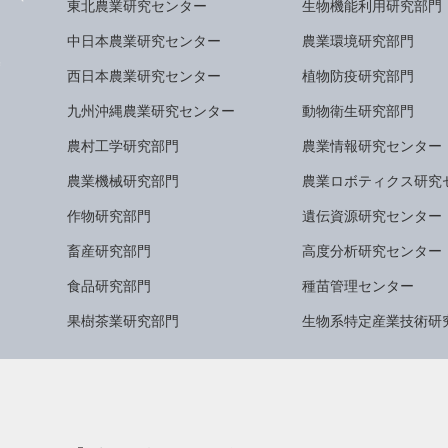
東北農業研究センター
生物機能利用研究部門
中日本農業研究センター
農業環境研究部門
西日本農業研究センター
植物防疫研究部門
九州沖縄農業研究センター
動物衛生研究部門
農村工学研究部門
農業情報研究センター
農業機械研究部門
農業ロボティクス研究
作物研究部門
遺伝資源研究センター
畜産研究部門
高度分析研究センター
食品研究部門
種苗管理センター
果樹茶業研究部門
生物系特定産業技術研