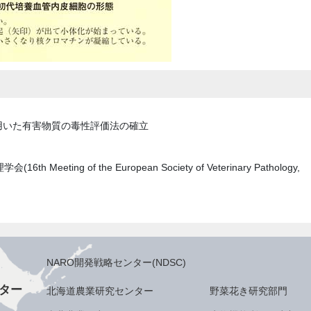
用いた有害物質の毒性評価法の確立
eting of the European Society of Veterinary Pathology,
NARO開発戦略センター(NDSC)
ター
北海道農業研究センター
野菜花き研究部門