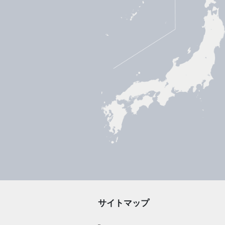
サイトマップ