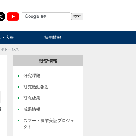
ス・広報
採用情報
アポトーシス
研究情報
研究課題
研究活動報告
研究成果
能
成果情報
スマート農業実証プロジェ
クト