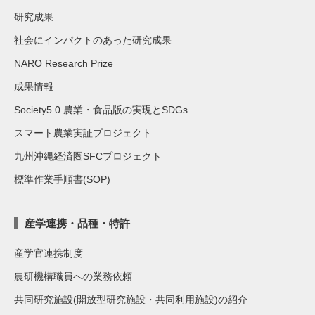
研究成果
社会にインパクトのあった研究成果
NARO Research Prize
成果情報
Society5.0 農業・食品版の実現とSDGs
スマート農業実証プロジェクト
九州沖縄経済圏SFCプロジェクト
標準作業手順書(SOP)
産学連携・品種・特許
産学官連携制度
農研機構職員への業務依頼
共同研究施設(開放型研究施設・共同利用施設)の紹介