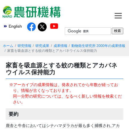
English
ホーム
研究情報
研究成果
成果情報
動物衛生研究所 2000年の成果情報
家畜を吸血源とする蚊の種類とアカバネウイルス保持能力
家畜を吸血源とする蚊の種類とアカバネ
ウイルス保持能力
※アーカイブの成果情報は、発表されてから年数が経ってお
り、情報が古くなっております。
同一分野の研究については、なるべく新しい情報を検索くだ
さい。
要約
鹿舎と牛舎においてはシナハマダラカが最も多く捕獲され,アカ