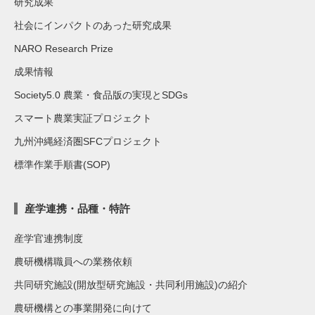
研究成果
社会にインパクトのあった研究成果
NARO Research Prize
成果情報
Society5.0 農業・食品版の実現とSDGs
スマート農業実証プロジェクト
九州沖縄経済圏SFCプロジェクト
標準作業手順書(SOP)
産学連携・品種・特許
産学官連携制度
農研機構職員への業務依頼
共同研究施設(開放型研究施設・共同利用施設)の紹介
農研機構との事業開発に向けて