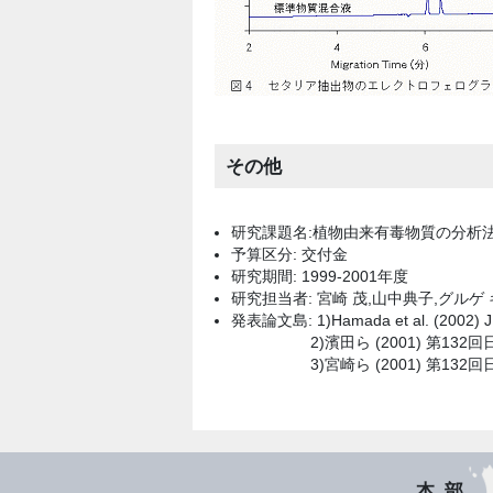
その他
研究課題名:植物由来有毒物質の分析
予算区分: 交付金
研究期間: 1999-2001年度
研究担当者: 宮崎 茂,山中典子,グルゲ
発表論文島: 1)Hamada et al. (2002) J. 
2)濱田ら (2001) 第132回日
3)宮崎ら (2001) 第132回日
本部