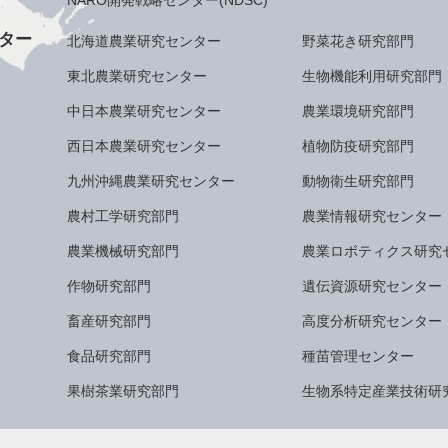
NARO開発戦略センター(NDSC)
ター
北海道農業研究センター
野菜花き研究部門
東北農業研究センター
生物機能利用研究部門
中日本農業研究センター
農業環境研究部門
西日本農業研究センター
植物防疫研究部門
九州沖縄農業研究センター
動物衛生研究部門
農村工学研究部門
農業情報研究センター
農業機械研究部門
農業ロボティクス研究
作物研究部門
遺伝資源研究センター
畜産研究部門
高度分析研究センター
食品研究部門
種苗管理センター
果樹茶業研究部門
生物系特定産業技術研