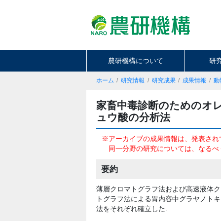
農研機構について
研
ホーム
研究情報
研究成果
成果情報
動
家畜中毒診断のためのオ
ュウ酸の分析法
※アーカイブの成果情報は、発表され
同一分野の研究については、なるべ
要約
薄層クロマトグラフ法および高速液体ク
トグラフ法による胃内容中グラヤノトキ
法をそれぞれ確立した.