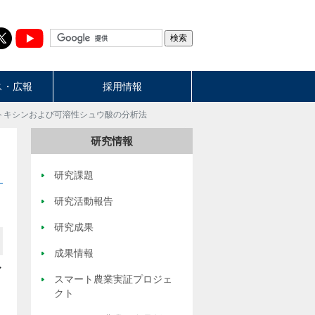
ス・広報
採用情報
トキシンおよび可溶性シュウ酸の分析法
研究情報
研究課題
研究活動報告
研究成果
成果情報
マ
スマート農業実証プロジェ
クト