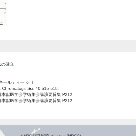
法の確立
 キールティー シリ
Chromatogr. Sci. 40:515-518.
本獣医学会学術集会講演要旨集 P212.
本獣医学会学術集会講演要旨集 P212.