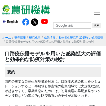
English
ホーム
研究情報
研究成果
成果情報
動物衛生研究所 2015年の成果情報
口蹄疫伝播モデルを用いた感染拡大の評価と効果的な防疫対策の検討
口蹄疫伝播モデルを用いた感染拡大の評価
と効果的な防疫対策の検討
要約
国内の主要な畜産生産地域を対象に、口蹄疫の感染拡大をシミュ
レーションすると、牛農場と豚農場の密集地域では大規模な流行
が起きやすく、早期終息のためには、初発農場の早期摘発やワク
チン接種などの追加的な防疫措置の必要性が示唆される。