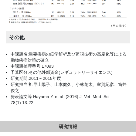
その他
中課題名:重要疾病の疫学解析及び監視技術の高度化等による
動物疾病対策の確立
中課題整理番号:170d3
予算区分:その他外部資金(レギュラトリーサイエンス)
研究期間:2011～2015年度
研究担当者:早山陽子、山本健久、小林創太、室賀紀彦、筒井
俊之
発表論文等:Hayama Y. et al. (2016) J. Vet. Med. Sci.
78(1):13-22
研究情報