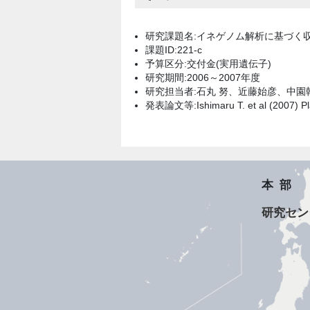
研究課題名:イネゲノム解析に基づく
課題ID:221-c
予算区分:交付金(実用遺伝子)
研究期間:2006～2007年度
研究担当者:石丸 努、近藤始彦、中園
発表論文等:Ishimaru T. et al (2007) Pla
本部
研究セン