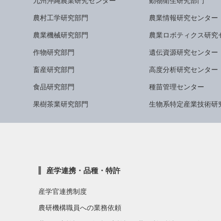
九州沖縄農業研究センター
動物衛生研究部門
農村工学研究部門
農業情報研究センター
農業機械研究部門
農業ロボティクス研究
作物研究部門
遺伝資源研究センター
畜産研究部門
高度分析研究センター
食品研究部門
種苗管理センター
果樹茶業研究部門
生物系特定産業技術研
産学連携・品種・特許
産学官連携制度
農研機構職員への業務依頼