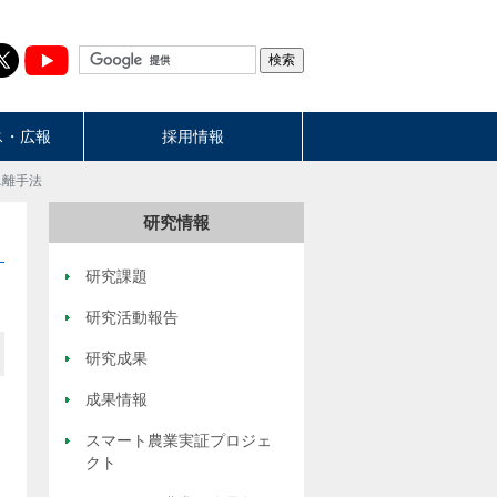
ス・広報
採用情報
単離手法
研究情報
研究課題
研究活動報告
研究成果
成果情報
スマート農業実証プロジェ
クト