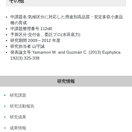
その他
中課題名:気候区分に対応した用途別高品質・安定多収小麦品
種の育成
中課題整理番号:112d0
予算区分:交付金、委託プロ(水田底力)
研究期間:2009～2012 年度
研究担当者:山守誠
発表論文等:Yamamori M. and Guzmán C. (2013) Euphytica
192(3):325-338
研究情報
研究課題
研究活動報告
研究成果
成果情報