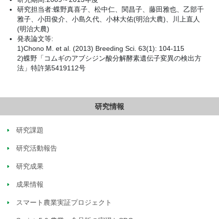
研究担当者:蝶野真喜子、松中仁、関昌子、藤田雅也、乙部千
雅子、小田俊介、小島久代、小林大佑(明治大農)、川上直人
(明治大農)
発表論文等:
1)Chono M. et al. (2013) Breeding Sci. 63(1): 104-115
2)蝶野「コムギのアブシジン酸分解酵素遺伝子変異の検出方
法」特許第5419112号
研究情報
研究課題
研究活動報告
研究成果
成果情報
スマート農業実証プロジェクト