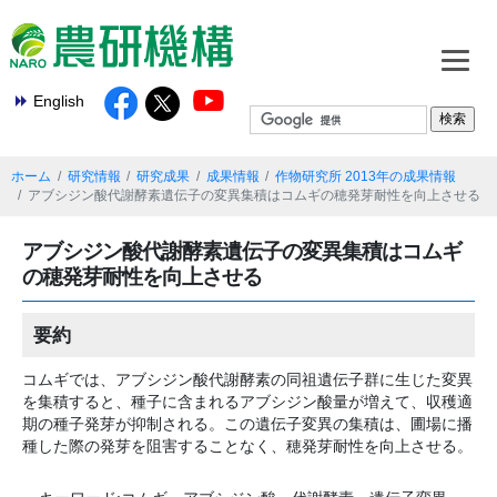
English
ホーム
研究情報
研究成果
成果情報
作物研究所 2013年の成果情報
アブシジン酸代謝酵素遺伝子の変異集積はコムギの穂発芽耐性を向上させる
アブシジン酸代謝酵素遺伝子の変異集積はコムギ
の穂発芽耐性を向上させる
要約
コムギでは、アブシジン酸代謝酵素の同祖遺伝子群に生じた変異
を集積すると、種子に含まれるアブシジン酸量が増えて、収穫適
期の種子発芽が抑制される。この遺伝子変異の集積は、圃場に播
種した際の発芽を阻害することなく、穂発芽耐性を向上させる。