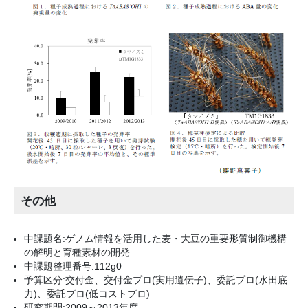
その他
中課題名:ゲノム情報を活用した麦・大豆の重要形質制御機構
の解明と育種素材の開発
中課題整理番号:112g0
予算区分:交付金、交付金プロ(実用遺伝子)、委託プロ(水田底
力)、委託プロ(低コストプロ)
研究期間:2009～2013年度