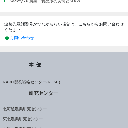
Society5.0 農業・食品版の実現とSDGs
連絡先電話番号がつながらない場合は、こちらからお問い合わせ
ください。
お問い合わせ
本部
NARO開発戦略センター(NDSC)
研究センター
北海道農業研究センター
東北農業研究センター