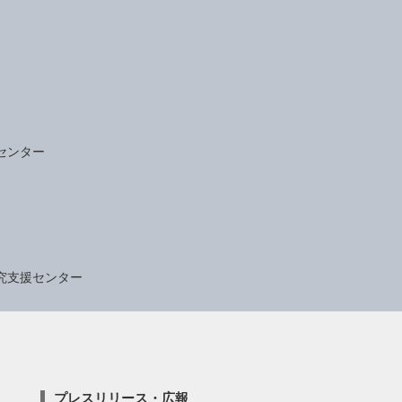
センター
究支援センター
プレスリリース・広報