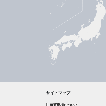
サイトマップ
農研機構について