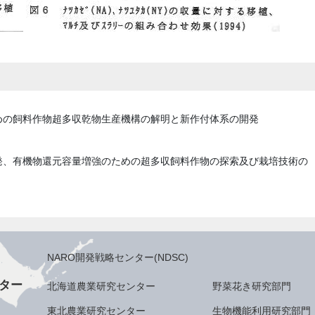
めの飼料作物超多収乾物生産機構の解明と新作付体系の開発
発、有機物還元容量増強のための超多収飼料作物の探索及び栽培技術の
NARO開発戦略センター(NDSC)
ター
北海道農業研究センター
野菜花き研究部門
東北農業研究センター
生物機能利用研究部門