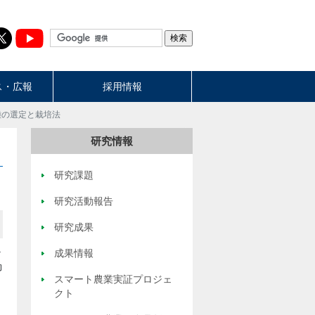
ス・広報
採用情報
種の選定と栽培法
研究情報
研究課題
研究活動報告
研究成果
ラ
成果情報
効
スマート農業実証プロジェ
クト