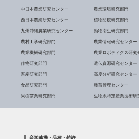
中日本農業研究センター
農業環境研究部門
西日本農業研究センター
植物防疫研究部門
九州沖縄農業研究センター
動物衛生研究部門
農村工学研究部門
農業情報研究センター
農業機械研究部門
農業ロボティクス研究
作物研究部門
遺伝資源研究センター
畜産研究部門
高度分析研究センター
食品研究部門
種苗管理センター
果樹茶業研究部門
生物系特定産業技術研
産学連携・品種・特許