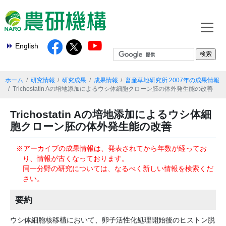
English
ホーム
研究情報
研究成果
成果情報
畜産草地研究所 2007年の成果情報
Trichostatin Aの培地添加によるウシ体細胞クローン胚の体外発生能の改善
Trichostatin Aの培地添加によるウシ体細
胞クローン胚の体外発生能の改善
※アーカイブの成果情報は、発表されてから年数が経ってお
り、情報が古くなっております。
同一分野の研究については、なるべく新しい情報を検索くだ
さい。
要約
ウシ体細胞核移植において、卵子活性化処理開始後のヒストン脱