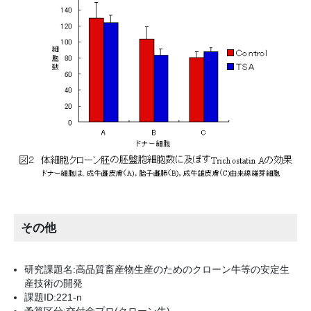
その他
研究課題名:高品質畜産物生産のためのクローン牛等の安定生
産技術の開発
課題ID:221-n
予算区分:交付金プロ(クローン牛)