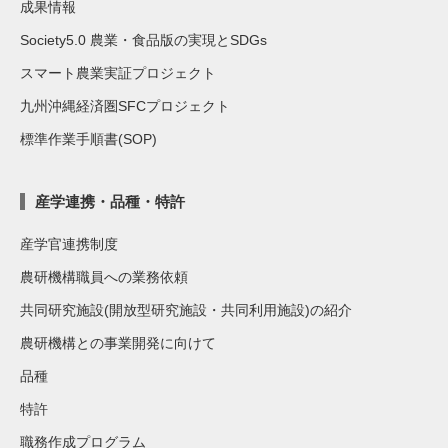
成果情報
Society5.0 農業・食品版の実現とSDGs
スマート農業実証プロジェクト
九州沖縄経済圏SFCプロジェクト
標準作業手順書(SOP)
産学連携・品種・特許
産学官連携制度
農研機構職員への業務依頼
共同研究施設(開放型研究施設・共同利用施設)の紹介
農研機構との事業開発に向けて
品種
特許
職務作成プログラム