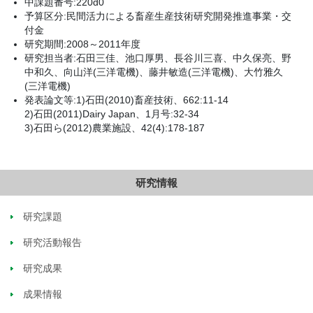
中課題番号:220d0
予算区分:民間活力による畜産生産技術研究開発推進事業・交
付金
研究期間:2008～2011年度
研究担当者:石田三佳、池口厚男、長谷川三喜、中久保亮、野
中和久、向山洋(三洋電機)、藤井敏造(三洋電機)、大竹雅久
(三洋電機)
発表論文等:1)石田(2010)畜産技術、662:11-14
2)石田(2011)Dairy Japan、1月号:32-34
3)石田ら(2012)農業施設、42(4):178-187
研究情報
研究課題
研究活動報告
研究成果
成果情報