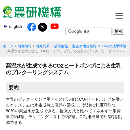
English
ホーム
研究情報
研究成果
成果情報
畜産草地研究所 2011年の成果情報
高温水が生成できるCO2ヒートポンプによる生乳のプレクーリングシステム
高温水が生成できるCO2ヒートポンプによる生乳
のプレクーリングシステム
要約
生乳のプレクーリング用アイスビルダにCO
ヒートポンプを用い
2
る本システムは氷生成時に廃熱を回収し、洗浄に利用可能な
80°Cの高温水が生成できる。従来方式と比べてエネルギー消費
量で約4割、ランニングコストで約2割、CO
排出量で約3割を削
2
減できる。