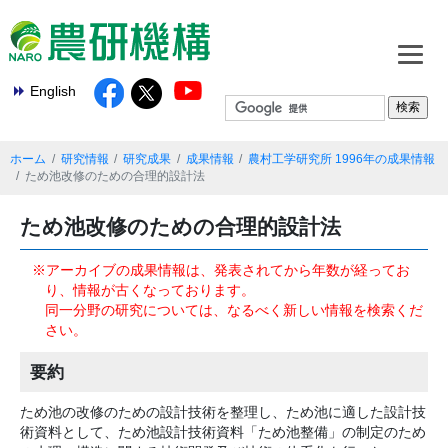
English
ホーム
研究情報
研究成果
成果情報
農村工学研究所 1996年の成果情報
ため池改修のための合理的設計法
ため池改修のための合理的設計法
※アーカイブの成果情報は、発表されてから年数が経ってお
り、情報が古くなっております。
同一分野の研究については、なるべく新しい情報を検索くだ
さい。
要約
ため池の改修のための設計技術を整理し、ため池に適した設計技
術資料として、ため池設計技術資料「ため池整備」の制定のため