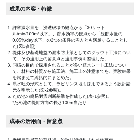
成果の内容・特徴
許容漏水量を、浸透破壊の観点から「30リット
ル/min/100m*以下」、貯水効率の観点から「総貯水量の
0.05%/day以下」の2つの条件の両方とも満足することとし
た(図1参照)
堤体及び基礎地盤の漏水防止策としてのグラウト工法につい
て、その適用上の留意点と適用事例を整理した。
同様の目的で採用されることが多い遮水シート工法につい
て、材料の特質から施工法、施工上の注意までを、実験結果
を踏まえて総括的にまとめた。
洪水吐の形式として、ラビリンス堰も採用できるよう設計諸
元を明示した(図-2参照)。
ため池の簡易耐震判断基準を作成した(表-1参照)。
*ため池の堤軸方向の長さ100m当たり
成果の活用面・留意点
近畿農政局建設部発行一設計技術資料「ため池整備」