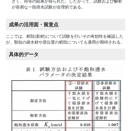
さく、同等の結果が得られた。したがって、試験および解析
が容易な一段排水試験が合理的である。
成果の活用面・留意点
ここでは、籾殻(新材)について試験を行いその有効性を確認した
が、類似の疎水材や原位置の籾殻についても適用が期待される。
具体的データ