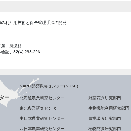
源の利活用技術と保全管理手法の開発
平篤、廣瀬裕一
、82(4):293-296
NARO開発戦略センター(NDSC)
ター
北海道農業研究センター
野菜花き研究部門
東北農業研究センター
生物機能利用研究部門
中日本農業研究センター
農業環境研究部門
西日本農業研究センター
植物防疫研究部門