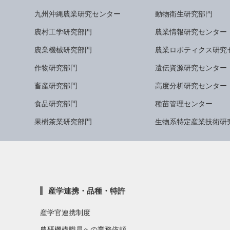
九州沖縄農業研究センター
動物衛生研究部門
農村工学研究部門
農業情報研究センター
農業機械研究部門
農業ロボティクス研究
作物研究部門
遺伝資源研究センター
畜産研究部門
高度分析研究センター
食品研究部門
種苗管理センター
果樹茶業研究部門
生物系特定産業技術研
産学連携・品種・特許
産学官連携制度
農研機構職員への業務依頼