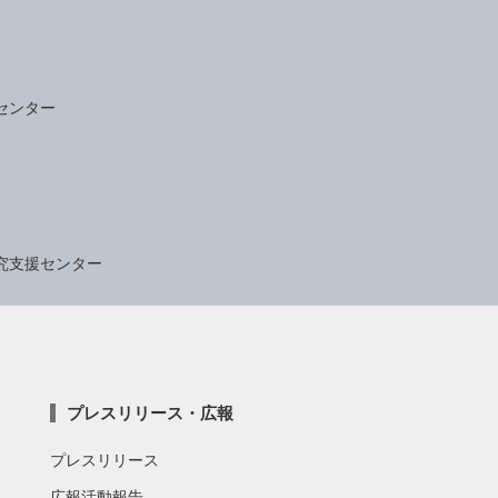
センター
究支援センター
プレスリリース・広報
プレスリリース
広報活動報告