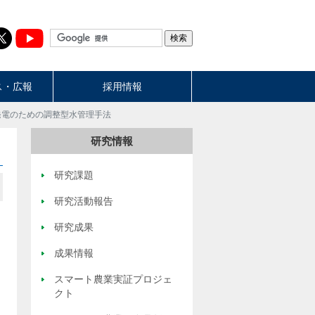
ス・広報
採用情報
発電のための調整型水管理手法
研究情報
研究課題
研究活動報告
研究成果
成果情報
スマート農業実証プロジェ
クト