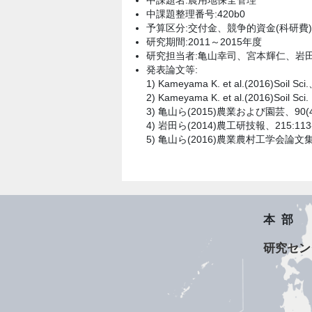
中課題名:農用地保全管理
中課題整理番号:420b0
予算区分:交付金、競争的資金(科研費)
研究期間:2011～2015年度
研究担当者:亀山幸司、宮本輝仁、岩
発表論文等:
1) Kameyama K. et al.(2016)Soil Sci
2) Kameyama K. et al.(2016)Soil Sci.
3) 亀山ら(2015)農業および園芸、90(4)
4) 岩田ら(2014)農工研技報、215:113-
5) 亀山ら(2016)農業農村工学会論文集、301
本部
研究セン