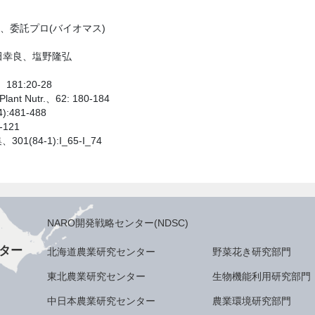
、委託プロ(バイオマス)
田幸良、塩野隆弘
.、181:20-28
 Plant Nutr.、62: 180-184
:481-488
121
(84-1):I_65-I_74
NARO開発戦略センター(NDSC)
ター
北海道農業研究センター
野菜花き研究部門
東北農業研究センター
生物機能利用研究部門
中日本農業研究センター
農業環境研究部門