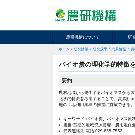
農研機構について
研
ホーム
研究情報
研究成果
成果情報
農
バイオ炭の理化学的特徴
要約
農村地域から発生するバイオマスから製
化学的特徴を考慮することで、炭素貯留
地の土地利用集積の推進に貢献できる。
キーワード:バイオ炭、バイオマス原
担当:基盤的地域資源管理・農用地保
代表連絡先:電話 029-838-7552