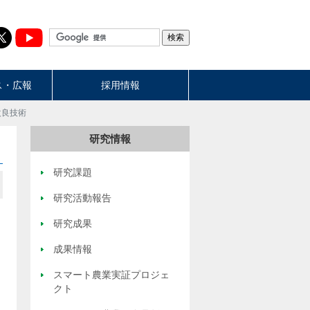
ス・広報
採用情報
改良技術
研究情報
研究課題
研究活動報告
研究成果
成果情報
スマート農業実証プロジェ
クト