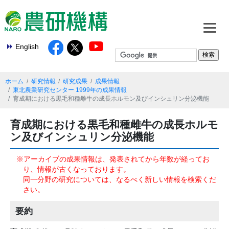
English
ホーム
研究情報
研究成果
成果情報
東北農業研究センター 1999年の成果情報
育成期における黒毛和種雌牛の成長ホルモン及びインシュリン分泌機能
育成期における黒毛和種雌牛の成長ホルモ
ン及びインシュリン分泌機能
※アーカイブの成果情報は、発表されてから年数が経ってお
り、情報が古くなっております。
同一分野の研究については、なるべく新しい情報を検索くだ
さい。
要約