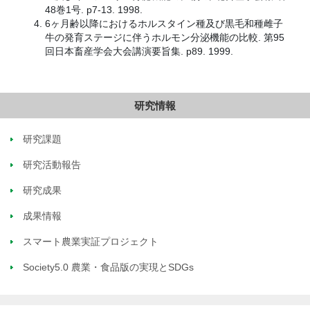
48巻1号. p7-13. 1998.
6ヶ月齢以降におけるホルスタイン種及び黒毛和種雌子
牛の発育ステージに伴うホルモン分泌機能の比較. 第95
回日本畜産学会大会講演要旨集. p89. 1999.
研究情報
研究課題
研究活動報告
研究成果
成果情報
スマート農業実証プロジェクト
Society5.0 農業・食品版の実現とSDGs