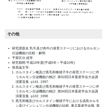
その他
研究課題名:乳牛及び肉牛の発育ステージにおけるホルモン
分泌機能の比較・解明
予算区分:経常
研究期間:平成10年度(平成5年～平成10年)
発表論文等:
ホルスタイン種及び黒毛和種雄子牛の発育ステージに伴
うホルモン分泌機能の検討. 第92回日本畜産学会大会講
演要旨集. p141. 1997.
ホルスタイン種及び黒毛和種雄子牛の発育ステージに伴
うホルモン分泌機能の検討. 第94回日本畜産学会大会講
演要旨集. p102. 1998.
黒毛和種及びホルスタイン種雄子牛における成長ホルモ
ン及びインシュリン分泌機能の比較. 東北畜産学会報. 第