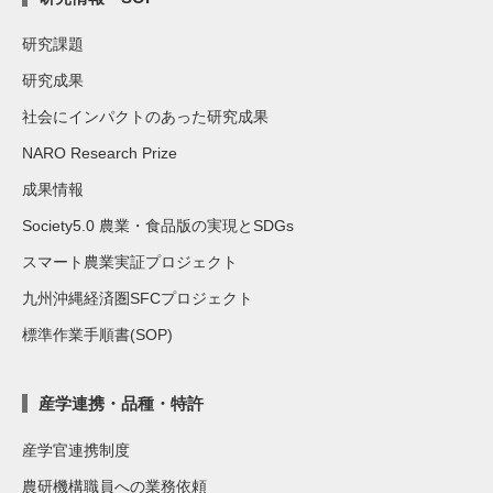
研究課題
研究成果
社会にインパクトのあった研究成果
NARO Research Prize
成果情報
Society5.0 農業・食品版の実現とSDGs
スマート農業実証プロジェクト
九州沖縄経済圏SFCプロジェクト
標準作業手順書(SOP)
産学連携・品種・特許
産学官連携制度
農研機構職員への業務依頼