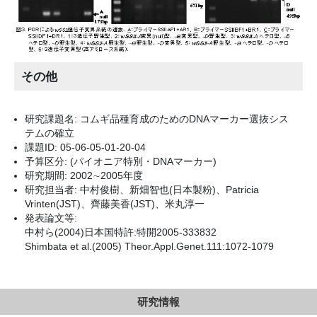
その他
研究課題名: コムギ品種育成のためのDNAマーカー選抜シス
テムの確立
課題ID: 05-06-05-01-20-04
予算区分: (パイオニア特別・DNAマーカー)
研究期間: 2002∼2005年度
研究担当者: 中村俊樹、新畑智也(日本製粉)、Patricia
Vrinten(JST)、齊藤美香(JST)、米丸淳一
発表論文等:
中村ら(2004)日本国特許:特開2005-333832
Shimbata et al.(2005) Theor.Appl.Genet.111:1072-1079
研究情報