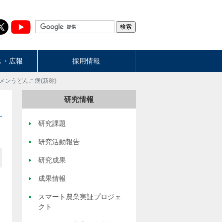
ス・広報
採用情報
メンうどんこ病(新称)
研究情報
研究課題
研究活動報告
研究成果
成果情報
スマート農業実証プロジェ
クト