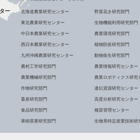
ター
北海道農業研究センター
野菜花き研究部門
東北農業研究センター
生物機能利用研究部門
中日本農業研究センター
農業環境研究部門
西日本農業研究センター
植物防疫研究部門
九州沖縄農業研究センター
動物衛生研究部門
農村工学研究部門
農業情報研究センター
農業機械研究部門
農業ロボティクス研究
作物研究部門
遺伝資源研究センター
畜産研究部門
高度分析研究センター
食品研究部門
種苗管理センター
果樹茶業研究部門
生物系特定産業技術研