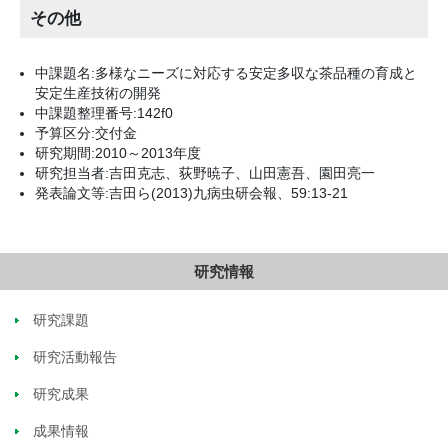
その他
中課題名:多様なニーズに対応する安定多収な茶品種の育成と
安定生産技術の開発
中課題整理番号:142f0
予算区分:交付金
研究期間:2010～2013年度
研究担当者:吉田克志、荻野暁子、山田憲吾、園田亮一
発表論文等:吉田ら(2013)九病虫研会報、59:13-21
研究情報
研究課題
研究活動報告
研究成果
成果情報