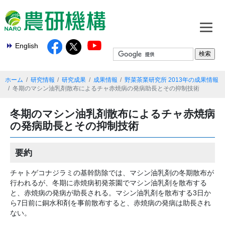
English
ホーム
研究情報
研究成果
成果情報
野菜茶業研究所 2013年の成果情報
冬期のマシン油乳剤散布によるチャ赤焼病の発病助長とその抑制技術
冬期のマシン油乳剤散布によるチャ赤焼病
の発病助長とその抑制技術
要約
チャトゲコナジラミの基幹防除では、マシン油乳剤の冬期散布が
行われるが、冬期に赤焼病初発茶園でマシン油乳剤を散布する
と、赤焼病の発病が助長される。マシン油乳剤を散布する3日か
ら7日前に銅水和剤を事前散布すると、赤焼病の発病は助長され
ない。