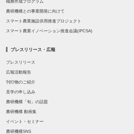
職務作成プログラム
農研機構との事業開発に向けて
スマート農業施設供用推進プロジェクト
スマート農業イノベーション推進会議(IPCSA)
プレスリリース・広報
プレスリリース
広報活動報告
刊行物のご紹介
見学の申し込み
農研機構「旬」の話題
農研機構 動画集
イベント・セミナー
農研機構SNS