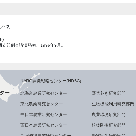
の開発
年)
西支部例会講演発表、1995年9月。
NARO開発戦略センター(NDSC)
ター
北海道農業研究センター
野菜花き研究部門
東北農業研究センター
生物機能利用研究部門
中日本農業研究センター
農業環境研究部門
西日本農業研究センター
植物防疫研究部門
九州沖縄農業研究センター
動物衛生研究部門