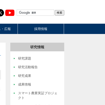
ス・広報
採用情報
研究情報
研究課題
研究活動報告
研究成果
成果情報
菜
スマート農業実証プロジェ
クト