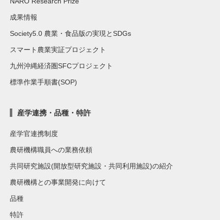
NARO Research Prize
成果情報
Society5.0 農業・食品版の実現とSDGs
スマート農業実証プロジェクト
九州沖縄経済圏SFCプロジェクト
標準作業手順書(SOP)
産学連携・品種・特許
産学官連携制度
農研機構職員への業務依頼
共同研究施設(開放型研究施設・共同利用施設)の紹介
農研機構との事業開発に向けて
品種
特許