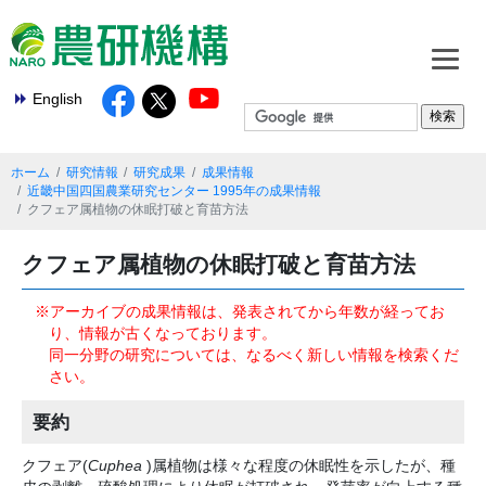
English
ホーム
研究情報
研究成果
成果情報
近畿中国四国農業研究センター 1995年の成果情報
クフェア属植物の休眠打破と育苗方法
クフェア属植物の休眠打破と育苗方法
※アーカイブの成果情報は、発表されてから年数が経ってお
り、情報が古くなっております。
同一分野の研究については、なるべく新しい情報を検索くだ
さい。
要約
クフェア(
Cuphea
)属植物は様々な程度の休眠性を示したが、種