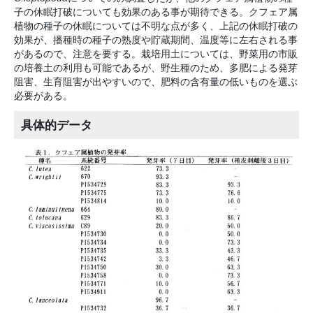
子の休眠打破についても効果のある事が期待できる。クフェア属
植物の種子の休眠については不明な点が多く、上記の休眠打破の
効果が、播種時の種子の熟度や貯蔵期間、温度等に左右される事
があるので、注意を要する。栽培用土については、野菜用の市販
の培養土の利用も可能であるが、野生種のため、多肥による発芽
阻害、生育阻害が出やすいので、肥料の含有量の低いものを選ぶ
必要がある。
具体的データ