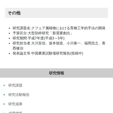
その他
研究課題名:クフェア属植物における育種工学的手法の開発
予算区分:大型別枠研究「新需要創出」
研究期間:平成7年度(平成3～5年)
研究担当者:大川安信、坂本徳造、小川泰一、福岡浩之、香
西修治
発表論文等:中国農業試験場研究報告(投稿中)
研究情報
研究課題
研究活動報告
研究成果