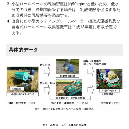
小型ロールベールの乾物密度は約90kg/m
と低いため、低水
3
分での収穫、長期間保管する場合は、乳酸発酵を促進するた
め収穫時に乳酸菌等を添加する。
改良した小型カッティングロールべーラ、担架式運搬具及び
自走式ロールベール収集運搬車は平成18年度に市販予定で
ある。
具体的データ