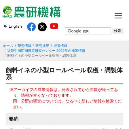
English
ホーム
研究情報
研究成果
成果情報
近畿中国四国農業研究センター 2005年の成果情報
飼料イネの小型ロールベール収穫・調製体系
飼料イネの小型ロールベール収穫・調製体
系
※アーカイブの成果情報は、発表されてから年数が経ってお
り、情報が古くなっております。
同一分野の研究については、なるべく新しい情報を検索くだ
さい。
要約