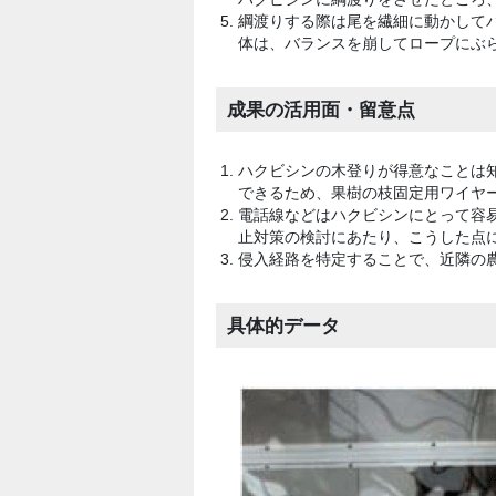
綱渡りする際は尾を繊細に動かして
体は、バランスを崩してロープにぶ
成果の活用面・留意点
ハクビシンの木登りが得意なことは
できるため、果樹の枝固定用ワイヤ
電話線などはハクビシンにとって容
止対策の検討にあたり、こうした点
侵入経路を特定することで、近隣の
具体的データ