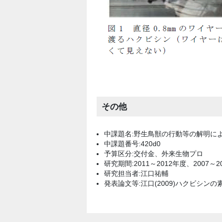
その他
中課題名:野生鳥獣の行動等の解明に
中課題番号:420d0
予算区分:交付金、外来生物プロ
研究期間:2011～2012年度、2007～2
研究担当者:江口祐輔
発表論文等:江口(2009)ハクビシンの素顔