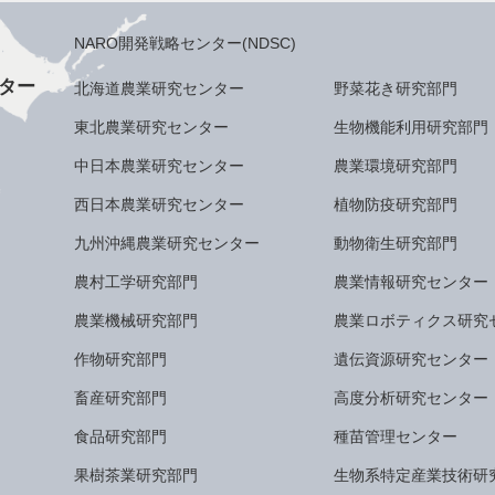
NARO開発戦略センター(NDSC)
ター
北海道農業研究センター
野菜花き研究部門
東北農業研究センター
生物機能利用研究部門
中日本農業研究センター
農業環境研究部門
西日本農業研究センター
植物防疫研究部門
九州沖縄農業研究センター
動物衛生研究部門
農村工学研究部門
農業情報研究センター
農業機械研究部門
農業ロボティクス研究
作物研究部門
遺伝資源研究センター
畜産研究部門
高度分析研究センター
食品研究部門
種苗管理センター
果樹茶業研究部門
生物系特定産業技術研