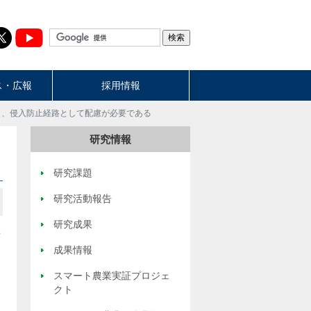
ス・広報
採用情報
り、侵入防止経路として配慮が必要である
研究情報
研究課題
研究活動報告
研究成果
こ
成果情報
スマート農業実証プロジェ
クト