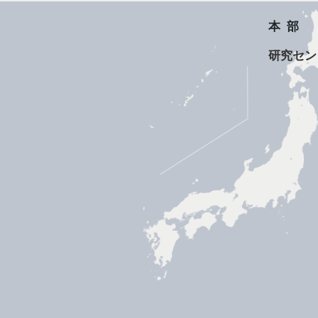
本部
研究セン