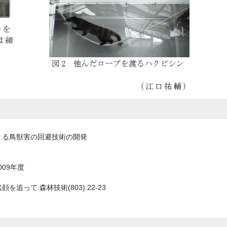
よる鳥獣害の回避技術の開発
009年度
を追って.森林技術(803):22-23