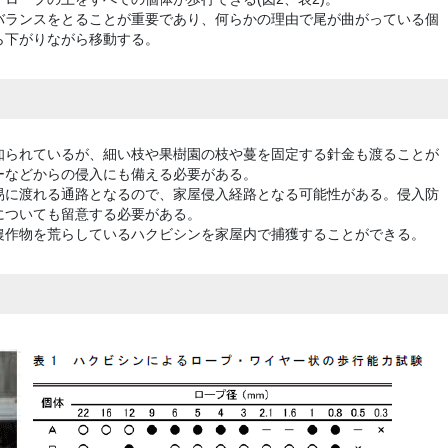
バランスをとることが重要であり、何らかの理由で尾が曲がっている個
ら下がりながら移動する。
知られているが、細い枝や果樹園の枝や蔓を固定する針金も渡ることが
ーなどからの侵入にも備える必要がある。
易に渡れる通路となるので、家屋侵入経路となる可能性がある。侵入防
についても留意する必要がある。
農作物を荒らしているハクビシンを家屋内で捕獲することができる。