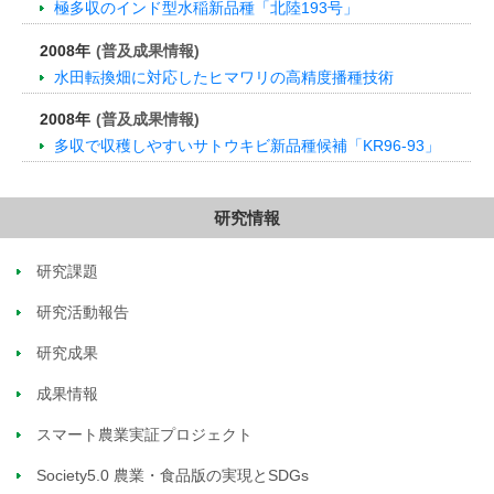
極多収のインド型水稲新品種「北陸193号」
2008年
(普及成果情報)
水田転換畑に対応したヒマワリの高精度播種技術
2008年
(普及成果情報)
多収で収穫しやすいサトウキビ新品種候補「KR96-93」
研究情報
研究課題
研究活動報告
研究成果
成果情報
スマート農業実証プロジェクト
Society5.0 農業・食品版の実現とSDGs