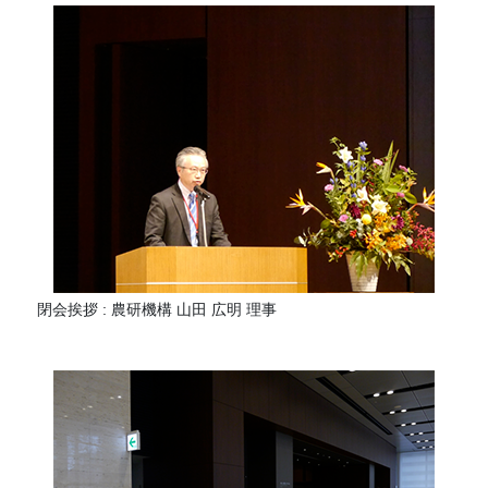
閉会挨拶 : 農研機構 山田 広明 理事