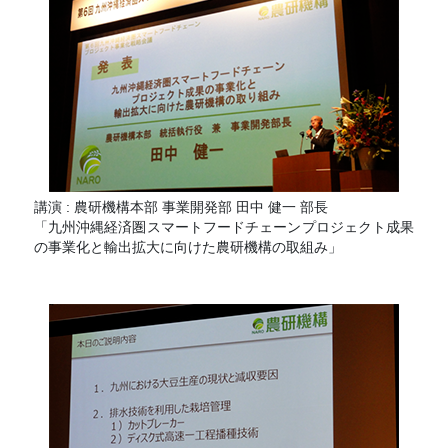
講演 : 農研機構本部 事業開発部 田中 健一 部長
「九州沖縄経済圏スマートフードチェーンプロジェクト成果
の事業化と輸出拡大に向けた農研機構の取組み」