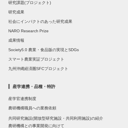
研究課題(プロジェクト)
研究成果
社会にインパクトのあった研究成果
NARO Research Prize
成果情報
Society5.0 農業・食品版の実現とSDGs
スマート農業実証プロジェクト
九州沖縄経済圏SFCプロジェクト
産学連携・品種・特許
産学官連携制度
農研機構職員への業務依頼
共同研究施設(開放型研究施設・共同利用施設)の紹介
農研機構との事業開発に向けて