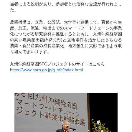
当者による説明があり、参加者との活発な交流が行われまし
た。
農研機構は、企業、公設試、大学等と連携して、育種から生
産、加工、流通、輸出までのスマートフードチェーンの事業
化につながる研究開発を推進するとともに、九州沖縄経済圏
の高い農業産出額(約2兆円)と立地条件を活かしたさらなる
農業・食品産業の成長産業化、地方創生に貢献できるよう取
り組んでまいります。
九州沖縄経済圏SFCプロジェクトのサイトはこちら
https://www.naro.go.jp/q_sfc/index.html