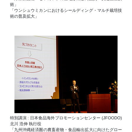
術」
「ウンシュウミカンにおけるシールディング・マルチ栽培技
術の普及拡大」
特別講演 : 日本食品海外プロモーションセンター (JFOODO)
北川 浩伸 執行役
「九州沖縄経済圏の農畜産物・食品輸出拡大に向けたグロー