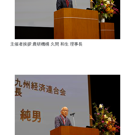
主催者挨拶:農研機構 久間 和生 理事長