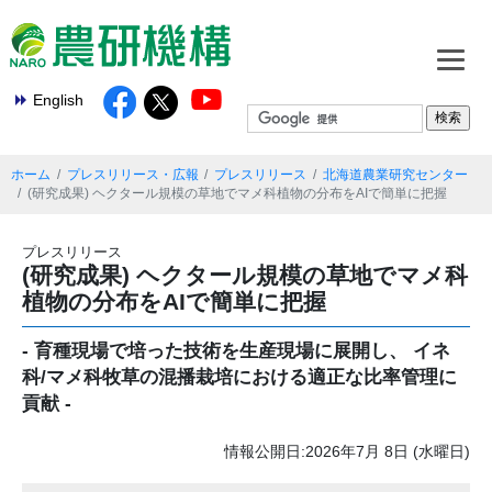
English
ホーム
プレスリリース・広報
プレスリリース
北海道農業研究センター
(研究成果) ヘクタール規模の草地でマメ科植物の分布をAIで簡単に把握
プレスリリース
(研究成果) ヘクタール規模の草地でマメ科
植物の分布をAIで簡単に把握
- 育種現場で培った技術を生産現場に展開し、 イネ
科/マメ科牧草の混播栽培における適正な比率管理に
貢献 -
情報公開日:2026年7月 8日 (水曜日)