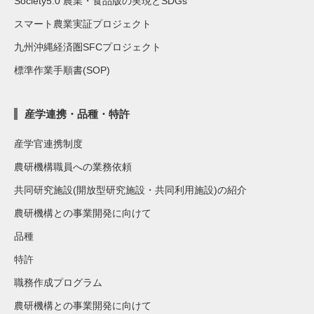
Society5.0 農業・食品版の実現とSDGs
スマート農業実証プロジェクト
九州沖縄経済圏SFCプロジェクト
標準作業手順書(SOP)
産学連携・品種・特許
産学官連携制度
農研機構職員への業務依頼
共同研究施設(開放型研究施設・共同利用施設)の紹介
農研機構との事業開発に向けて
品種
特許
職務作成プログラム
農研機構との事業開発に向けて