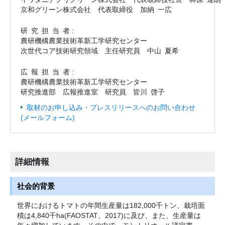
京和グリーン株式会社 代表取締役 加納 一広
研究担当
者 :
農研機構農業技術革新工学研究センター
次世代コア技術研究領域 主任研究員 中山 夏希
広報担当
者 :
農研機構農業技術革新工学研究センター
研究推進部 広報推進室 研究員 皆川 啓子
取材のお申し込み・プレスリリースへのお問い合わせ
(メールフォーム)
詳細情報
社会的背景
世界におけるトマトの年間生産量は182,000千トン、栽培面
積は4,840千ha(FAOSTAT、2017)に及び、また、生産量は