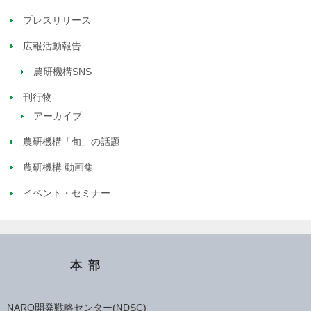
プレスリリース
広報活動報告
農研機構SNS
刊行物
アーカイブ
農研機構「旬」の話題
農研機構 動画集
イベント・セミナー
本部
NARO開発戦略センター(NDSC)