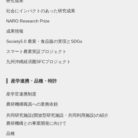
研究成果
社会にインパクトのあった研究成果
NARO Research Prize
成果情報
Society5.0 農業・食品版の実現とSDGs
スマート農業実証プロジェクト
九州沖縄経済圏SFCプロジェクト
産学連携・品種・特許
産学官連携制度
農研機構職員への業務依頼
共同研究施設(開放型研究施設・共同利用施設)の紹介
農研機構との事業開発に向けて
品種