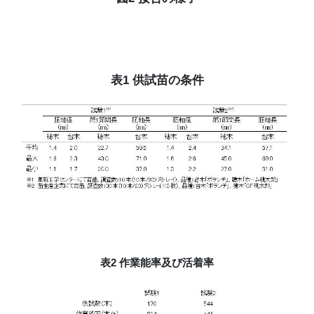
表1 供試苗の条件
表2 作業能率及び活着率