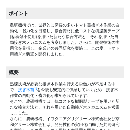
ポイント
農研機構では、世界的に需要の多いトマト苗接ぎ木作業の自
動化・省力化を目指し、接合資材に低コストな樹脂製テープ
(粘着剤不使用)を用いた新たな接合方法と、それを用いた自
動接ぎ木メカニズムを考案しました。さらに、開発技術の実
用化を目指し、企業との共同研究を実施し、この度、トマト
用接ぎ木装置を開発しました。
概要
熟練技術が必要な接ぎ木作業を行える労働力が不足する中
1)
で、
接ぎ木苗
を今後も安定的に供給していくため、接ぎ木
作業の自動化・省力化が求められています。
そこで、農研機構では、低コストな樹脂製テープを用いた新
たな接合方法と、それを用いた自動接ぎ木メカニズムを考案
しました。
さらに、農研機構、イワタニアグリグリーン株式会社及び京
和グリーン株式会社は、開発技術の実用化に向けた共同研究