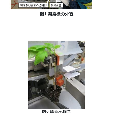
図1 開発機の外観
図2 接合の様子